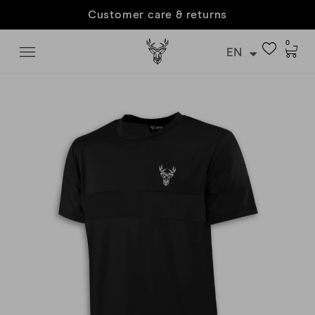
Customer care & returns
0
EN