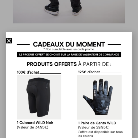
Fabriqué à partir de coton biologique et
de polyester recyclé, la gamme Print,
composée de modèles avec des
illustrations, est faite pour vous
démarquer avec des designs uniques.
Ce sont des produits confortables et
résistants, Les illustrations sont
sérigraphiées, cette technique de
marquage est faite pour durer.