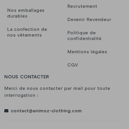
Recrutement
Nos emballages
durables
Pierre Brunel
Devenir Revendeur
La confection de
Politique de
nos vêtements
LORIS
confidentialité
Mentions légales
LORIS
CGV
NOUS CONTACTER
Laurent
Merci de nous contacter par mail pour toute
interrogation :
Anonyme
contact@animoz-clothing.com
Adrien RANC