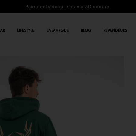
Livraison offerte pour 60€ d'ach
EAR
LIFESTYLE
LA MARQUE
BLOG
REVENDEURS